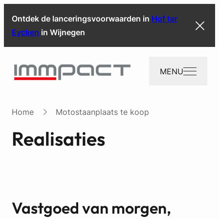
Ontdek de lanceringsvoorwaarden in
Hof ter
Eycken
in Wijnegen
MENU
Home
Motostaanplaats te koop
Realisaties
Vastgoed van morgen,