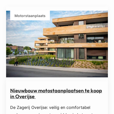
Motorstaanplaats
Nieuwbouw motostaanplaatsen te koop
in Overijse
De Zagerij Overijse: veilig en comfortabel