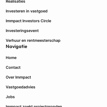
Realisaties
Investeren in vastgoed
Immpact Investors Circle
Investeringsevent
Verhuur en rentmeesterschap
Navigatie
Home
Contact
Over Immpact
Vastgoedadvies
Jobs
Immpact zoekt projectgronden