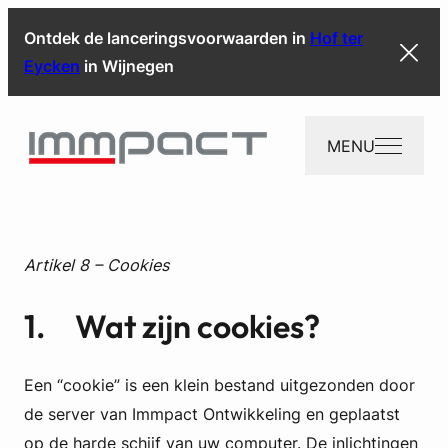
Ontdek de lanceringsvoorwaarden in
Hof ter
Eycken
in Wijnegen
MENU
Artikel 8 – Cookies
1. Wat zijn cookies?
Een “cookie” is een klein bestand uitgezonden door
de server van Immpact Ontwikkeling en geplaatst
op de harde schijf van uw computer. De inlichtingen