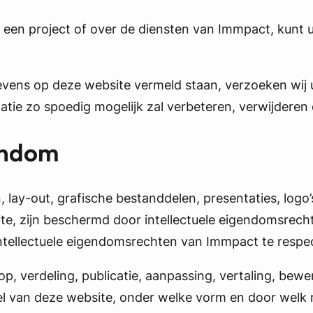
r een project of over de diensten van Immpact, kunt
gevens op deze website vermeld staan, verzoeken wij
ie zo spoedig mogelijk zal verbeteren, verwijderen 
gendom
, lay-out, grafische bestanddelen, presentaties, logo
te, zijn beschermd door intellectuele eigendomsrec
intellectuele eigendomsrechten van Immpact te respe
op, verdeling, publicatie, aanpassing, vertaling, be
l van deze website, onder welke vorm en door welk m