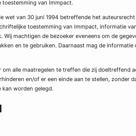
jke toestemming van Immpact.
 wet van 30 juni 1994 betreffende het auteursrecht
chriftelijke toestemming van Immpact, informatie v
ik. Wij machtigen de bezoeker eveneens om de gegev
rukken en te gebruiken. Daarnaast mag de informatie 
om alle maatregelen te treffen die zij doeltreffend 
rhinderen en/of er een einde aan te stellen, zonder d
e kan worden gelegd.
d