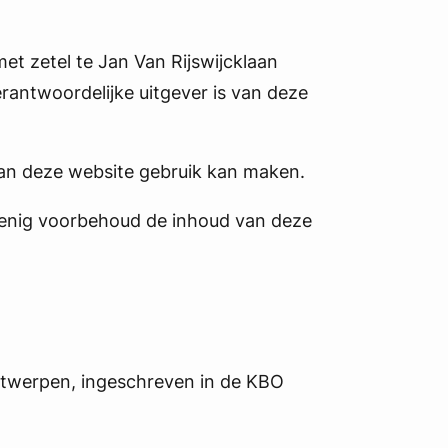
et zetel te Jan Van Rijswijcklaan
antwoordelijke uitgever is van deze
van deze website gebruik kan maken.
 enig voorbehoud de inhoud van deze
Antwerpen, ingeschreven in de KBO