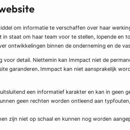
 website
iddel om informatie te verschaffen over haar werkin
ct in staat om haar team voor te stellen, lopende en 
over ontwikkelingen binnen de onderneming en de va
g voor detail. Niettemin kan Immpact niet de permanen
site garanderen
.
Immpact kan niet aansprakelijk wor
 uitsluitend een informatief karakter en kan in geen
 kunnen geen rechten worden ontleend aan typfouten
en zijn niet op schaal en kunnen nog worden aangepa