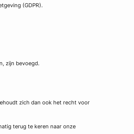
etgeving (GDPR).
, zijn bevoegd.
 behoudt zich dan ook het recht voor
atig terug te keren naar onze