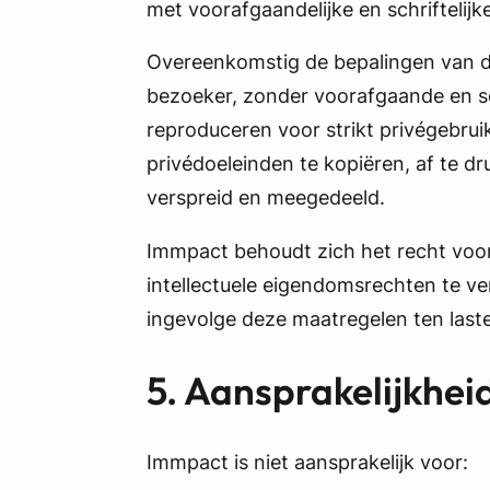
met voorafgaandelijke en schrifteli
Overeenkomstig de bepalingen van de
bezoeker, zonder voorafgaande en s
reproduceren voor strikt privégebru
privédoeleinden te kopiëren, af te d
verspreid en meegedeeld.
Immpact behoudt zich het recht voor 
intellectuele eigendomsrechten te ve
ingevolge deze maatregelen ten last
5. Aansprakelijkhei
Immpact is niet aansprakelijk voor: