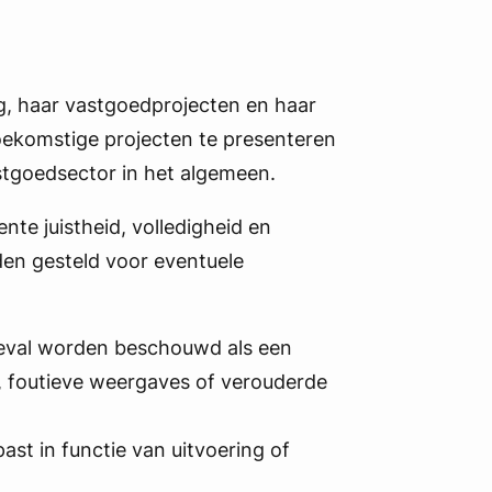
g, haar vastgoedprojecten en haar
toekomstige projecten te presenteren
stgoedsector in het algemeen.
te juistheid, volledigheid en
den gesteld voor eventuele
 geval worden beschouwd als een
, foutieve weergaves of verouderde
st in functie van uitvoering of