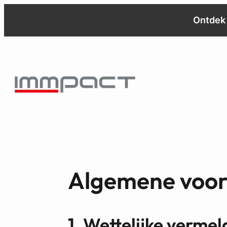
Ontdek 
Algemene voor
1. Wettelijke verme