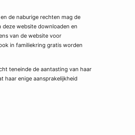
 en de naburige rechten mag de
an deze website downloaden en
ens van de website voor
ook in familiekring gratis worden
acht teneinde de aantasting van haar
at haar enige aansprakelijkheid