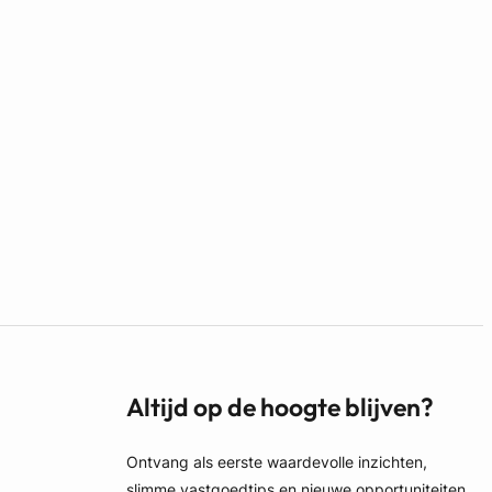
Altijd op de hoogte blijven?
Ontvang als eerste waardevolle inzichten,
slimme vastgoedtips en nieuwe opportuniteiten