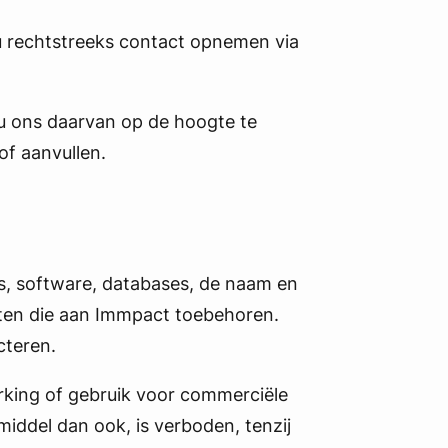
 u rechtstreeks contact opnemen via
 u ons daarvan op de hoogte te
of aanvullen.
’s, software, databases, de naam en
hten die aan Immpact toebehoren.
cteren.
werking of gebruik voor commerciële
iddel dan ook, is verboden, tenzij