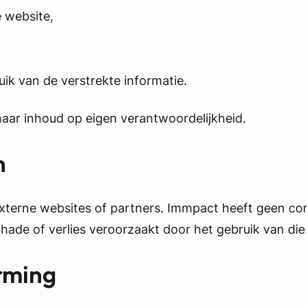
e website,
uik van de verstrekte informatie.
aar inhoud op eigen verantwoordelijkheid.
n
externe websites of partners. Immpact heeft geen con
hade of verlies veroorzaakt door het gebruik van die
rming