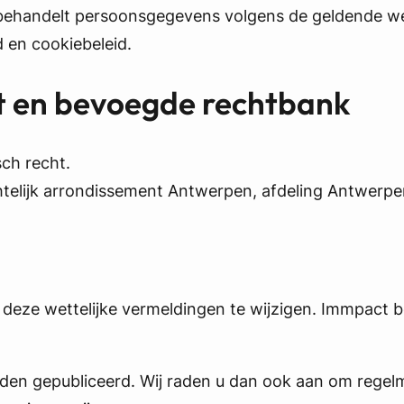
 behandelt persoonsgegevens volgens de geldende w
 en cookiebeleid.
ht en bevoegde rechtbank
sch recht.
telijk arrondissement Antwerpen, afdeling Antwerpen
 om deze wettelijke vermeldingen te wijzigen. Immpact
rden gepubliceerd. Wij raden u dan ook aan om regelm