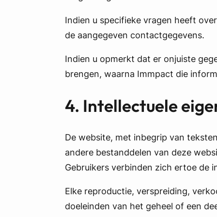
Indien u specifieke vragen heeft ove
de aangegeven contactgegevens.
Indien u opmerkt dat er onjuiste ge
brengen, waarna Immpact die informat
4. Intellectuele ei
De website, met inbegrip van teksten
andere bestanddelen van deze websi
Gebruikers verbinden zich ertoe de 
Elke reproductie, verspreiding, verko
doeleinden van het geheel of een dee