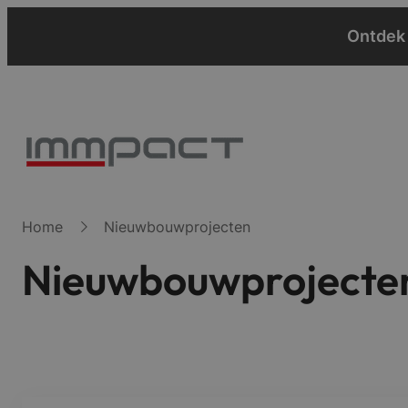
Ontdek 
Home
Nieuwbouwprojecten
Nieuwbouwprojecte