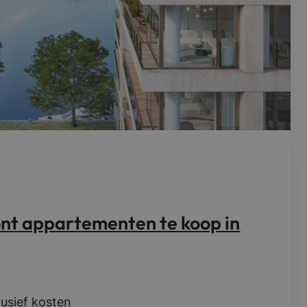
ont appartementen te koop in
lusief kosten