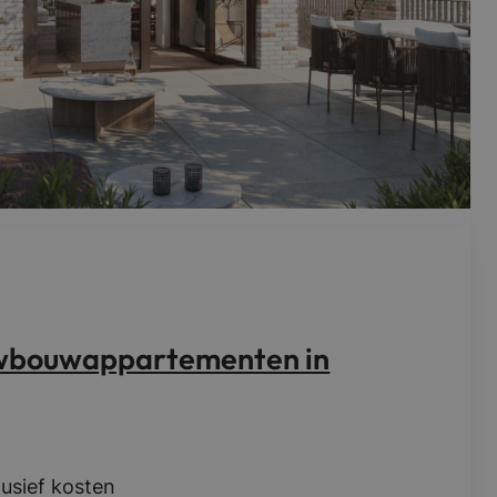
wbouwappartementen in
usief kosten