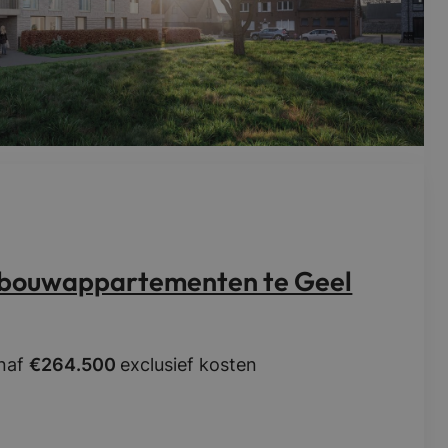
wbouwappartementen te Geel
anaf
€264.500
exclusief kosten