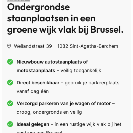
Ondergrondse
staanplaatsen in een
groene wijk vlak bij Brussel
.
Weilandstraat 39 – 1082 Sint-Agatha-Berchem
Nieuwbouw autostaanplaats of
motostaanplaats
– veilig toegankelijk
Direct beschikbaar
– gebruik je parkeerplaats
vanaf dag één
Verzorgd parkeren van je wagen of motor
–
droog, ondergronds en veilig
Ideaal gelegen
– in een rustige wijk vlak bij het
centrum van Brussel