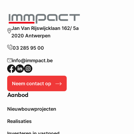
Jan Van Rijswijcklaan 162/ 5a
2020 Antwerpen
03 285 95 00
info@immpact.be
Neem contact op
Aanbod
Nieuwbouwprojecten
Realisaties
Investeren in vastgoed