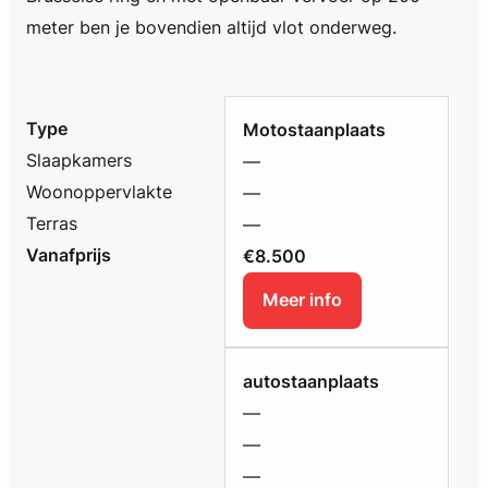
meter ben je bovendien altijd vlot onderweg.
Type
Motostaanplaats
Slaapkamers
—
Woonoppervlakte
—
Terras
—
Vanafprijs
€8.500
Meer info
autostaanplaats
—
—
—