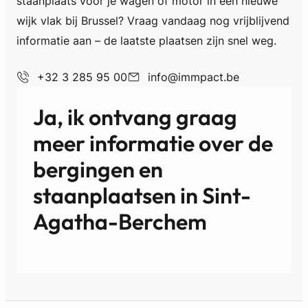
staanplaats voor je wagen of motor in een nieuwe
wijk vlak bij Brussel? Vraag vandaag nog vrijblijvend
informatie aan – de laatste plaatsen zijn snel weg.
+32 3 285 95 00
info@immpact.be
Ja, ik ontvang graag
meer informatie over de
bergingen en
staanplaatsen in
Sint-
Agatha-Berchem