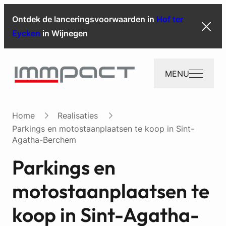
Ontdek de lanceringsvoorwaarden in
Hof ter
Eycken
in Wijnegen
MENU
Home
Realisaties
Parkings en motostaanplaatsen te koop in Sint-
Agatha-Berchem
Parkings en
motostaanplaatsen te
koop in Sint-Agatha-