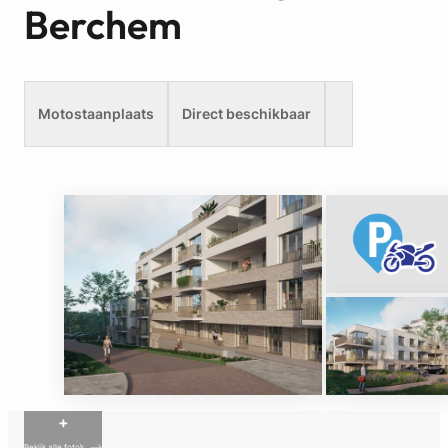
Berchem
Motostaanplaats
Direct beschikbaar
+
Bekijk alle foto’s