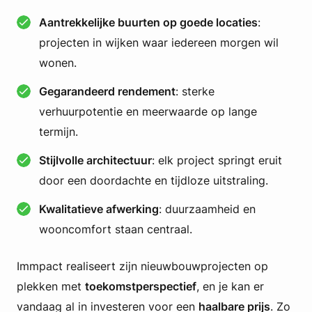
Aantrekkelijke buurten op goede locaties
:
projecten in wijken waar iedereen morgen wil
wonen.
Gegarandeerd rendement
: sterke
verhuurpotentie en meerwaarde op lange
termijn.
Stijlvolle architectuur
: elk project springt eruit
door een doordachte en tijdloze uitstraling.
Kwalitatieve afwerking
: duurzaamheid en
wooncomfort staan centraal.
Immpact realiseert zijn nieuwbouwprojecten op
plekken met
toekomstperspectief
, en je kan er
vandaag al in investeren voor een
haalbare prijs
. Zo