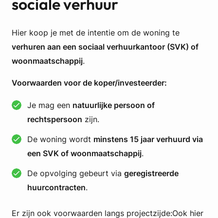
sociale verhuur
Hier koop je met de intentie om de woning te
verhuren aan een sociaal verhuurkantoor (SVK) of
woonmaatschappij
.
Voorwaarden voor de koper/investeerder:
Je mag een
natuurlijke persoon of
rechtspersoon
zijn.
De woning wordt
minstens 15 jaar verhuurd via
een SVK of woonmaatschappij
.
De opvolging gebeurt via
geregistreerde
huurcontracten
.
Er zijn ook voorwaarden langs projectzijde:Ook hier