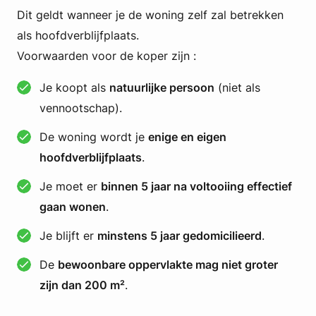
Dit geldt wanneer je de woning zelf zal betrekken
als hoofdverblijfplaats.
Voorwaarden voor de koper zijn :
Je koopt als
natuurlijke persoon
(niet als
vennootschap).
De woning wordt je
enige en eigen
hoofdverblijfplaats
.
Je moet er
binnen 5 jaar na voltooiing effectief
gaan wonen
.
Je blijft er
minstens 5 jaar gedomicilieerd
.
De
bewoonbare oppervlakte mag niet groter
zijn dan 200 m²
.