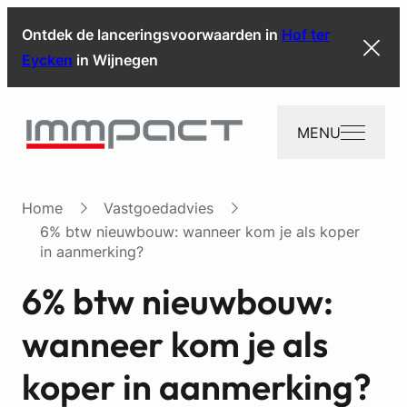
Ontdek de lanceringsvoorwaarden in
Hof ter
Eycken
in Wijnegen
MENU
Home
Vastgoedadvies
6% btw nieuwbouw: wanneer kom je als koper
in aanmerking?
6% btw nieuwbouw:
wanneer kom je als
koper in aanmerking?