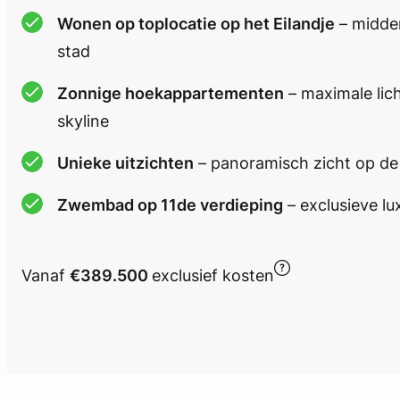
Wonen op toplocatie op het Eilandje
– midden
stad
Zonnige hoekappartementen
– maximale lich
skyline
Unieke uitzichten
– panoramisch zicht op de
Zwembad op 11de verdieping
– exclusieve lu
Vanaf
€389.500
exclusief kosten