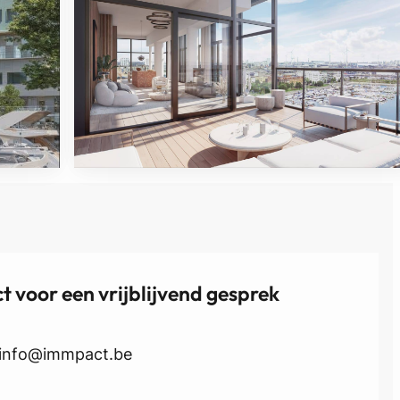
 voor een vrijblijvend gesprek
info@immpact.be