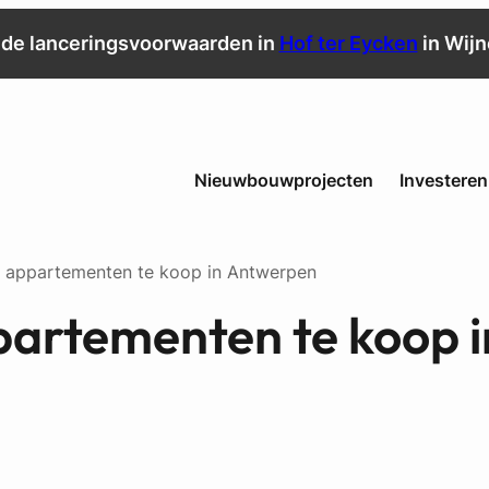
de lanceringsvoorwaarden in
Hof ter Eycken
in Wij
Nieuwbouwprojecten
Investeren
t appartementen te koop in Antwerpen
partementen te koop i