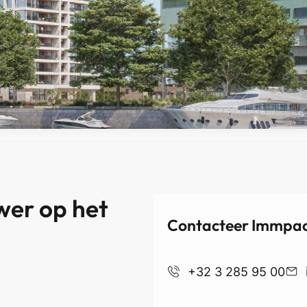
wer op het
Contacteer Immpact
+32 3 285 95 00