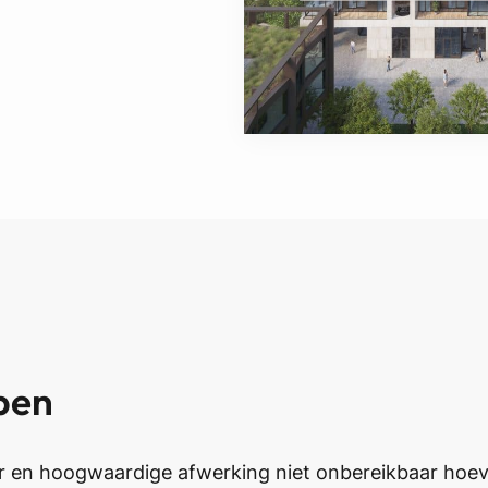
pen
r en hoogwaardige afwerking niet onbereikbaar hoeven 