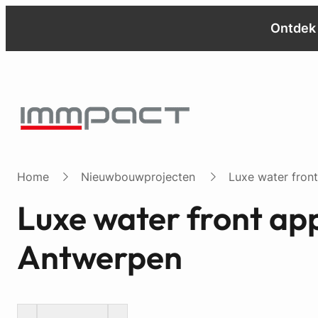
Ontdek 
Home
Nieuwbouwprojecten
Luxe water fron
Luxe water front ap
Antwerpen