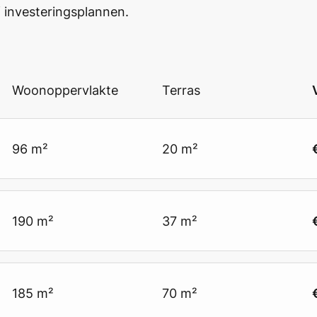
 investeringsplannen.
Woonoppervlakte
Terras
96 m²
20 m²
190 m²
37 m²
185 m²
70 m²