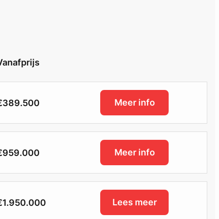
Vanafprijs
Meer info
€389.500
Meer info
€959.000
Lees meer
€1.950.000