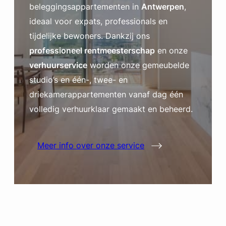
beleggingsappartementen in
Antwerpen
,
ideaal voor expats, professionals en
tijdelijke bewoners. Dankzij ons
professioneel rentmeesterschap
en onze
verhuurservice
worden onze gemeubelde
studio’s en één-, twee- en
driekamerappartementen vanaf dag één
volledig verhuurklaar gemaakt en beheerd.
Meer info over onze service