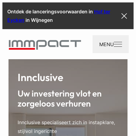
Ontdek de lanceringsvoorwaarden in
Hof ter
Eycken
in Wijnegen
MENU
Innclusive
Uw investering vlot en
zorgeloos verhuren
Innclusive specialiseert zich in instapklare,
stijlvol ingerichte