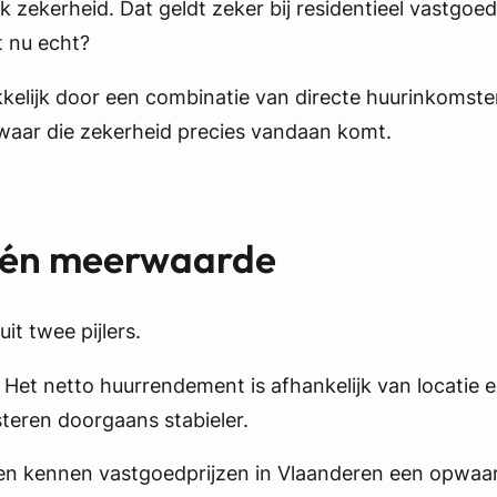
ok zekerheid. Dat geldt zeker bij residentieel vastgo
t nu echt?
ekkelijk door een combinatie van directe huurinkomste
 waar die zekerheid precies vandaan komt.
r én meerwaarde
it twee pijlers.
Het netto huurrendement is afhankelijk van locatie 
eren doorgaans stabieler.
ezien kennen vastgoedprijzen in Vlaanderen een opwaa