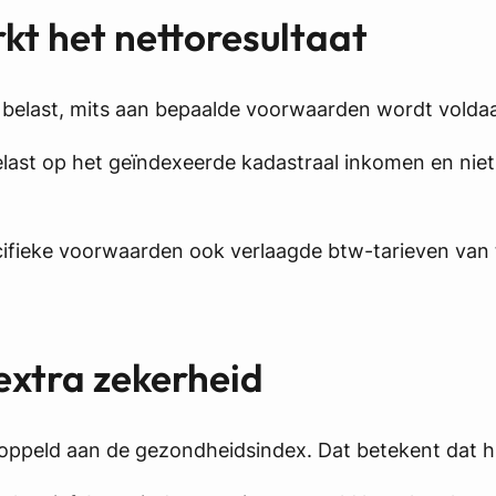
erkt het nettoresultaat
 belast, mits aan bepaalde voorwaarden wordt voldaan
belast op het geïndexeerde kadastraal inkomen en nie
ieke voorwaarden ook verlaagde btw-tarieven van t
 extra zekerheid
ppeld aan de gezondheidsindex. Dat betekent dat huu