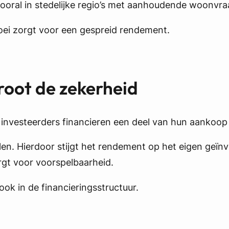
, vooral in stedelijke regio’s met aanhoudende woonvra
oei zorgt voor een gespreid rendement.
root de zekerheid
 investeerders financieren een deel van hun aankoop 
n. Hierdoor stijgt het rendement op het eigen geïnves
orgt voor voorspelbaarheid.
ook in de financieringsstructuur.