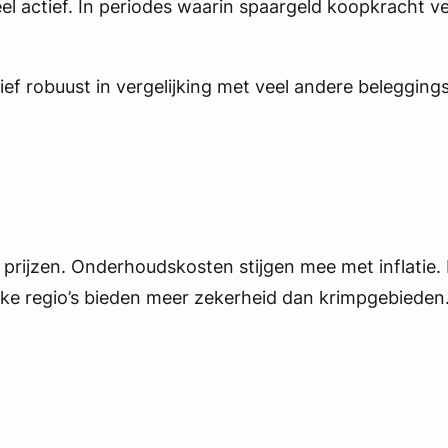
 actief. In periodes waarin spaargeld koopkracht ver
tief robuust in vergelijking met veel andere beleggin
p prijzen. Onderhoudskosten stijgen mee met inflatie.
erke regio’s bieden meer zekerheid dan krimpgebieden