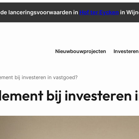
de lanceringsvoorwaarden in
Hof ter Eycken
in Wij
Nieuwbouwprojecten
Investeren
ement bij investeren in vastgoed?
dement bij investeren 