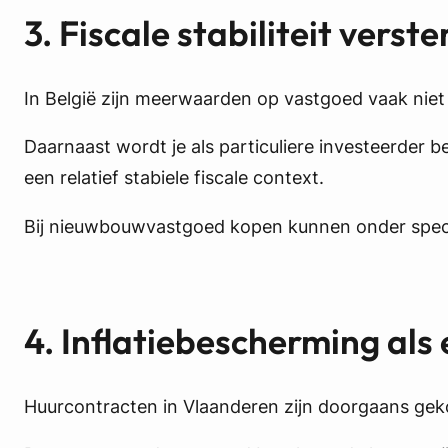
3. Fiscale stabiliteit verst
In België zijn meerwaarden op vastgoed vaak niet
Daarnaast wordt je als particuliere investeerder 
een relatief stabiele fiscale context.
Bij nieuwbouwvastgoed kopen kunnen onder specif
4. Inflatiebescherming als
Huurcontracten in Vlaanderen zijn doorgaans geko