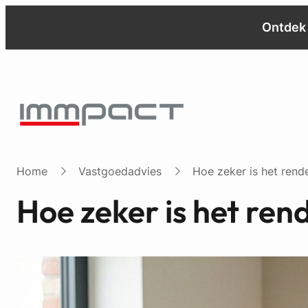
Ontdek 
Home
Vastgoedadvies
Hoe zeker is het rend
Hoe zeker is het ren