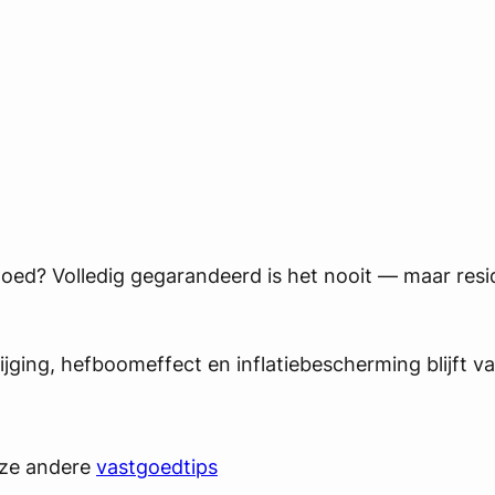
goed? Volledig gegarandeerd is het nooit — maar resi
ging, hefboomeffect en inflatiebescherming blijft 
nze andere
vastgoedtips