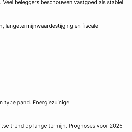
ed. Veel beleggers beschouwen vastgoed als stabiel
n, langetermijnwaardestijging en fiscale
en type pand. Energiezuinige
rtse trend op lange termijn. Prognoses voor 2026