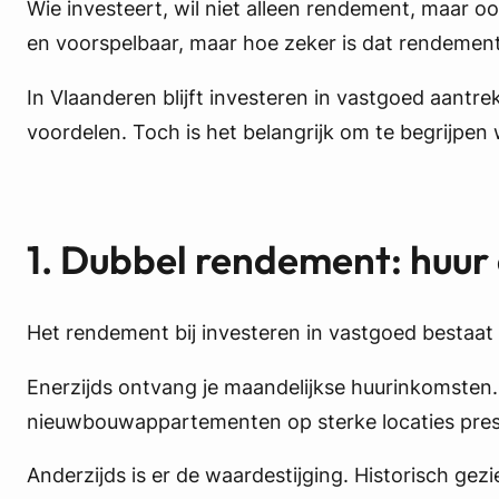
Wie investeert, wil niet alleen rendement, maar o
en voorspelbaar, maar hoe zeker is dat rendemen
In Vlaanderen blijft investeren in vastgoed aantr
voordelen. Toch is het belangrijk om te begrijpen
1. Dubbel rendement: huu
Het rendement bij investeren in vastgoed bestaat u
Enerzijds ontvang je maandelijkse huurinkomsten. 
nieuwbouwappartementen op sterke locaties prest
Anderzijds is er de waardestijging. Historisch g