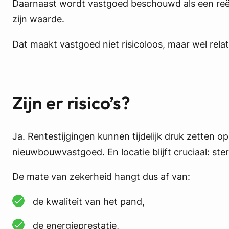
Daarnaast wordt vastgoed beschouwd als een reëel
zijn waarde.
Dat maakt vastgoed niet risicoloos, maar wel rela
Zijn er risico’s?
Ja. Rentestijgingen kunnen tijdelijk druk zetten o
nieuwbouwvastgoed. En locatie blijft cruciaal: st
De mate van zekerheid hangt dus af van:
de kwaliteit van het pand,
de energieprestatie,