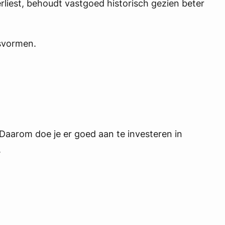
liest, behoudt vastgoed historisch gezien beter
gsvormen.
 Daarom doe je er goed aan te investeren in
.