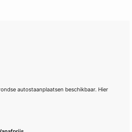
grondse autostaanplaatsen beschikbaar. Hier
Vanafprijs