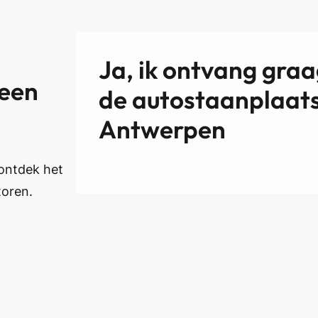
Ja, ik ontvang gra
 een
de autostaanplaats
Antwerpen
 ontdek het
toren.