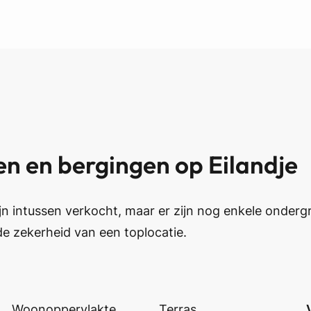
en en bergingen
op Eilandje
jn intussen verkocht, maar er zijn nog enkele onder
de zekerheid van een toplocatie.
Woonoppervlakte
Terras