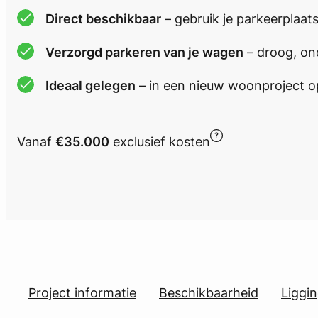
Direct beschikbaar
– gebruik je parkeerplaat
Verzorgd parkeren van je wagen
– droog, on
Ideaal gelegen
– in een nieuw woonproject op
Vanaf
€35.000
exclusief kosten
Project informatie
Beschikbaarheid
Liggi