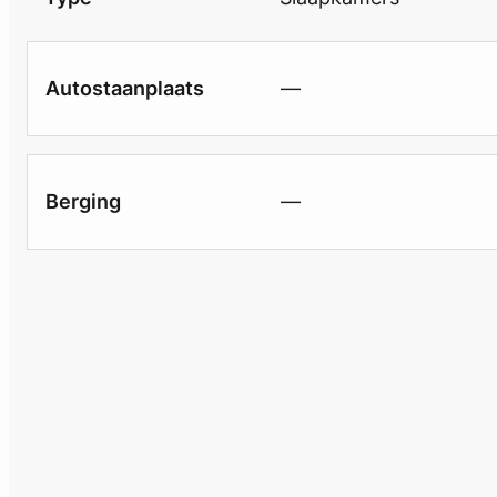
Autostaanplaats
—
Berging
—