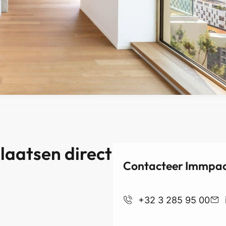
aatsen direct
Contacteer Immpact
+32 3 285 95 00