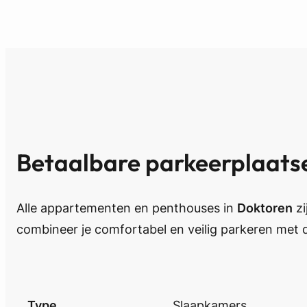
Betaalbare parkeerplaats
Alle appartementen en penthouses in
Doktoren
zi
combineer je comfortabel en veilig parkeren met 
Type
Slaapkamers