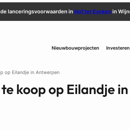
de lanceringsvoorwaarden in
Hof ter Eycken
in Wij
Nieuwbouwprojecten
Investeren
 op Eilandje in Antwerpen
e koop op Eilandje in