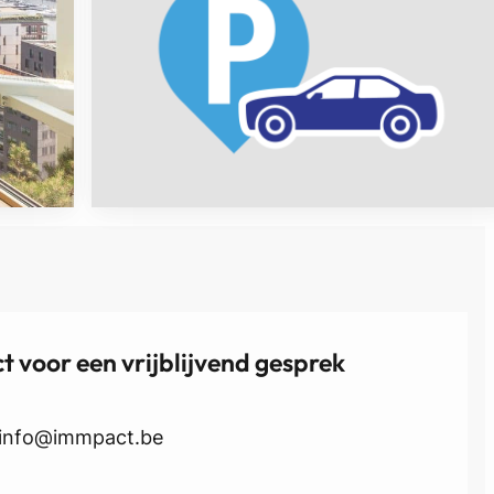
 voor een vrijblijvend gesprek
info@immpact.be