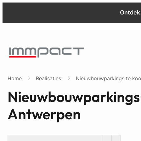
Ontdek 
Home
Realisaties
Nieuwbouwparkings te koop
Nieuwbouwparkings t
Antwerpen