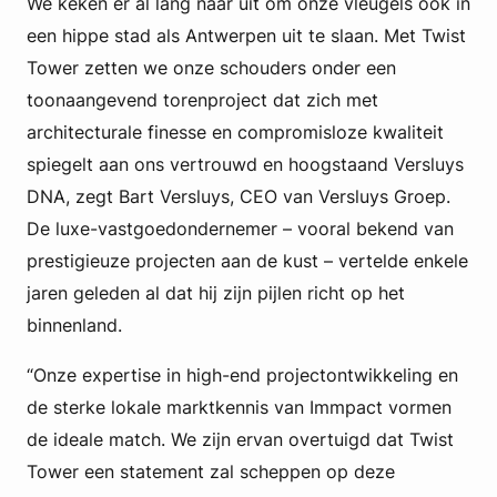
We keken er al lang naar uit om onze vleugels ook in
een hippe stad als Antwerpen uit te slaan. Met Twist
Tower zetten we onze schouders onder een
toonaangevend torenproject dat zich met
architecturale finesse en compromisloze kwaliteit
spiegelt aan ons vertrouwd en hoogstaand Versluys
DNA, zegt Bart Versluys, CEO van Versluys Groep.
De luxe-vastgoedondernemer – vooral bekend van
prestigieuze projecten aan de kust – vertelde enkele
jaren geleden al dat hij zijn pijlen richt op het
binnenland.
“Onze expertise in high-end projectontwikkeling en
de sterke lokale marktkennis van Immpact vormen
de ideale match. We zijn ervan overtuigd dat Twist
Tower een statement zal scheppen op deze