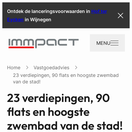
Ontdek de lanceringsvoorwaarden in
Hof ter
Eycken
in Wijnegen
MENU
Home
Vastgoedadvies
23 verdiepingen, 90 flats en hoogste zwembad
van de stad!
23 verdiepingen, 90
flats en hoogste
zwembad van de stad!