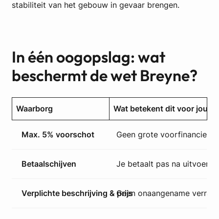
stabiliteit van het gebouw in gevaar brengen.
In één oogopslag: wat
beschermt de wet Breyne?
Waarborg
Wat betekent dit voor jou?
Max. 5% voorschot
Geen grote voorfinancierin
Betaalschijven
Je betaalt pas na uitvoerin
Verplichte beschrijving & prijs
Geen onaangename verrass