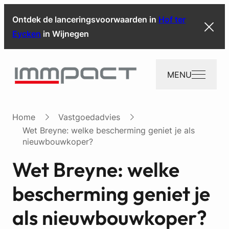
Ontdek de lanceringsvoorwaarden in
Hof ter
Eycken
in Wijnegen
MENU
Home
Vastgoedadvies
Wet Breyne: welke bescherming geniet je als
nieuwbouwkoper?
Wet Breyne: welke
bescherming geniet je
als nieuwbouwkoper?