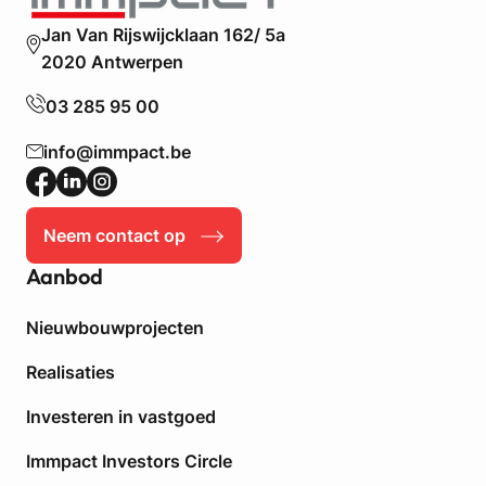
s
e
Jan Van Rijswijcklaan 162/ 5a
n
2020 Antwerpen
:
E
03 285 95 00
e
n
info@immpact.be
S
l
i
Neem contact op
m
m
Aanbod
e
Z
Nieuwbouwprojecten
e
t
Realisaties
v
o
Investeren in vastgoed
o
r
Immpact Investors Circle
E