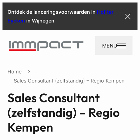
Ontdek de lanceringsvoorwaarden in
Hof ter
Eycken
in Wijnegen
MENU
Home
Sales Consultant (zelfstandig) – Regio Kempen
Sales Consultant
(zelfstandig) – Regio
Kempen