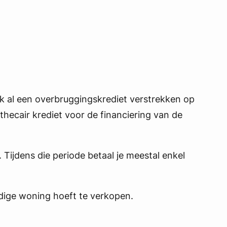
nk al een overbruggingskrediet verstrekken op
ecair krediet voor de financiering van de
. Tijdens die periode betaal je meestal enkel
idige woning hoeft te verkopen.