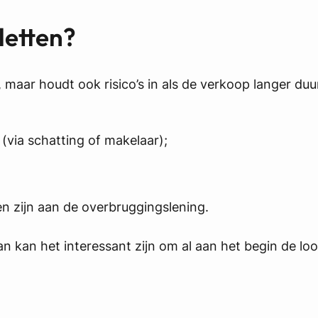
letten?
, maar houdt ook risico’s in als de verkoop langer du
 (via schatting of makelaar);
 zijn aan de overbruggingslening.
 kan het interessant zijn om al aan het begin de lo