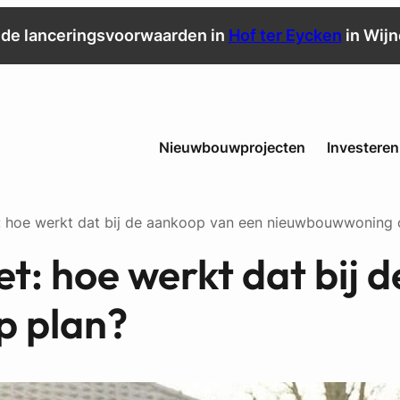
de lanceringsvoorwaarden in
Hof ter Eycken
in Wij
Nieuwbouwprojecten
Investeren
: hoe werkt dat bij de aankoop van een nieuwbouwwoning 
t: hoe werkt dat bij 
p plan?