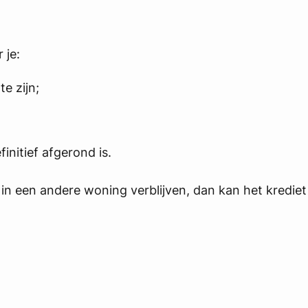
 je:
e zijn;
initief afgerond is.
k in een andere woning verblijven, dan kan het kredie