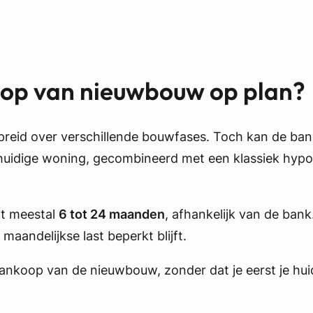
oop van nieuwbouw op plan?
espreid over verschillende bouwfases. Toch kan de ba
uidige woning, gecombineerd met een klassiek hypoth
gt meestal
6 tot 24 maanden
, afhankelijk van de bank
maandelijkse last beperkt blijft.
 aankoop van de nieuwbouw, zonder dat je eerst je hu