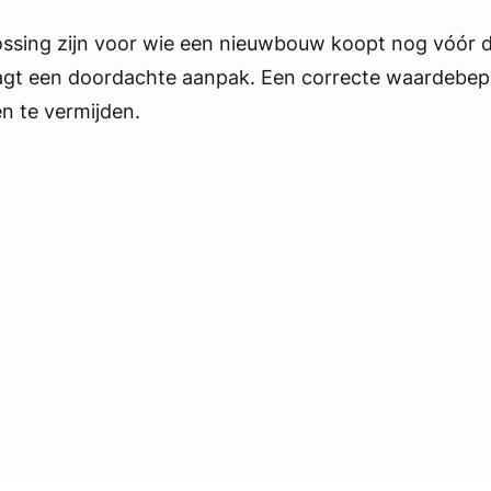
ossing zijn voor wie een nieuwbouw koopt nog vóór d
vraagt een doordachte aanpak. Een correcte waardebep
n te vermijden.