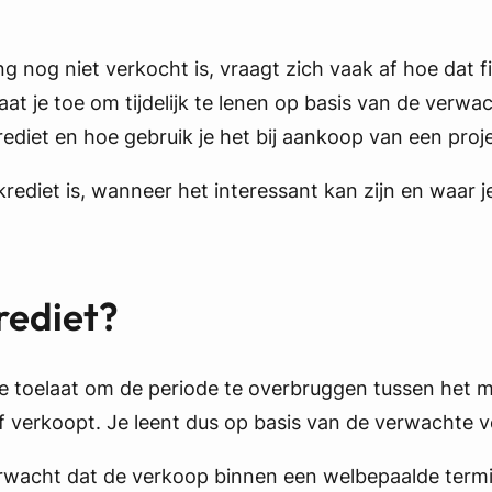
nog niet verkocht is, vraagt zich vaak af hoe dat fina
aat je toe om tijdelijk te lenen op basis van de ver
rediet en hoe gebruik je het bij aankoop van een proj
rediet is, wanneer het interessant kan zijn en waar je
rediet?
g die toelaat om de periode te overbruggen tussen h
f verkoopt. Je leent dus op basis van de verwachte
rwacht dat de verkoop binnen een welbepaalde termij