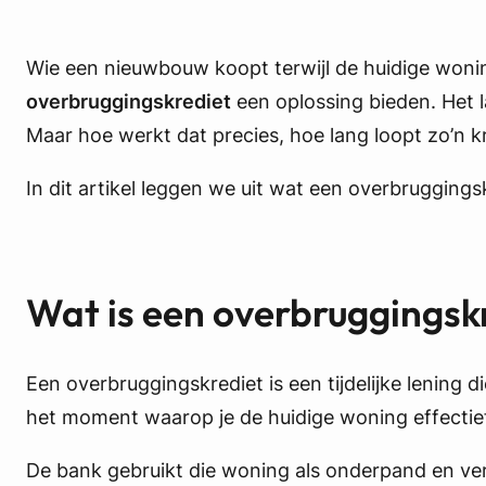
Wie een nieuwbouw koopt terwijl de huidige woning 
overbruggingskrediet
een oplossing bieden. Het l
Maar hoe werkt dat precies, hoe lang loopt zo’n k
In dit artikel leggen we uit wat een overbruggingsk
Wat is een overbruggingsk
Een overbruggingskrediet is een tijdelijke lenin
het moment waarop je de huidige woning effectie
De bank gebruikt die woning als onderpand en ve