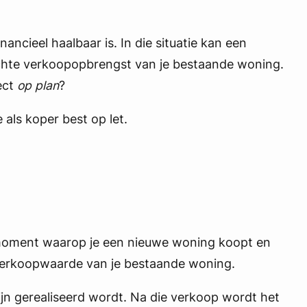
ncieel haalbaar is. In die situatie kan een
wachte verkoopopbrengst van je bestaande woning.
ect
op plan
?
 als koper best op let.
et moment waarop je een nieuwe woning koopt en
 verkoopwaarde van je bestaande woning.
n gerealiseerd wordt. Na die verkoop wordt het