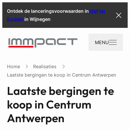
Ontdek de lanceringsvoorwaarden in
Hof ter
Eycken
in Wijnegen
MENU
Home
Realisaties
Laatste bergingen te koop in Centrum Antwerpen
Laatste bergingen te
koop in Centrum
Antwerpen