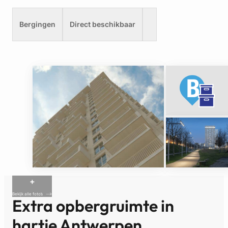
Bergingen
Direct beschikbaar
+
Bekijk alle foto’s
Extra opbergruimte in
hartje Antwerpen
.